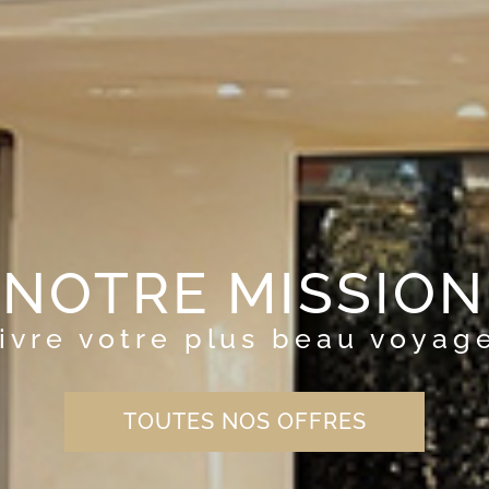
NOTRE MISSION
vivre votre plus beau voyag
TOUTES NOS OFFRES