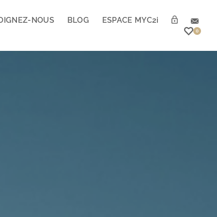
OIGNEZ-NOUS
BLOG
ESPACE MYC2
i
0