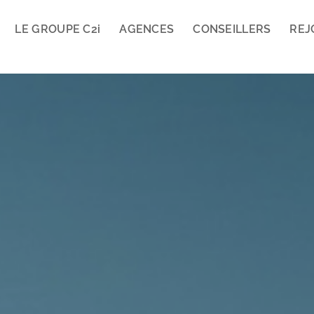
LE GROUPE C2
i
AGENCES
CONSEILLERS
REJ